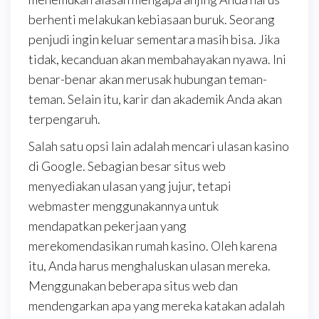
berhenti melakukan kebiasaan buruk. Seorang
penjudi ingin keluar sementara masih bisa. Jika
tidak, kecanduan akan membahayakan nyawa. Ini
benar-benar akan merusak hubungan teman-
teman. Selain itu, karir dan akademik Anda akan
terpengaruh.
Salah satu opsi lain adalah mencari ulasan kasino
di Google. Sebagian besar situs web
menyediakan ulasan yang jujur, tetapi
webmaster menggunakannya untuk
mendapatkan pekerjaan yang
merekomendasikan rumah kasino. Oleh karena
itu, Anda harus menghaluskan ulasan mereka.
Menggunakan beberapa situs web dan
mendengarkan apa yang mereka katakan adalah