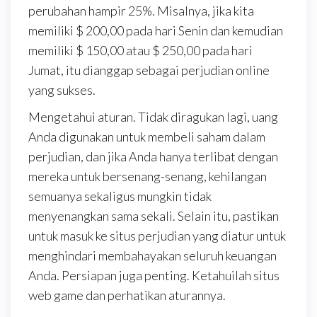
perubahan hampir 25%. Misalnya, jika kita
memiliki $ 200,00 pada hari Senin dan kemudian
memiliki $ 150,00 atau $ 250,00 pada hari
Jumat, itu dianggap sebagai perjudian online
yang sukses.
Mengetahui aturan. Tidak diragukan lagi, uang
Anda digunakan untuk membeli saham dalam
perjudian, dan jika Anda hanya terlibat dengan
mereka untuk bersenang-senang, kehilangan
semuanya sekaligus mungkin tidak
menyenangkan sama sekali. Selain itu, pastikan
untuk masuk ke situs perjudian yang diatur untuk
menghindari membahayakan seluruh keuangan
Anda. Persiapan juga penting. Ketahuilah situs
web game dan perhatikan aturannya.