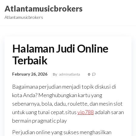
Skip
Atlantamusicbrokers
to
Atlantamusicbrokers
the
content
Halaman Judi Online
Terbaik
February 26, 2026
By
adminatlanta
0
Bagaimana perjudian menjadi topik diskusi di
kota Anda? Menghubungkan kartu yang
sebenarnya, bola, dadu, roulette, dan mesin slot
untuk uang tunai cepat.situs
vip788
adalah saran
bermain pragmatic play
Perjudian online yang sukses menghasilkan