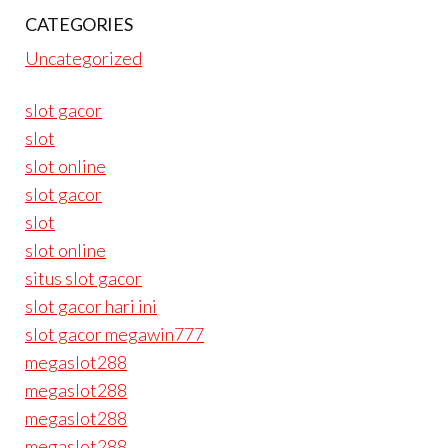
CATEGORIES
Uncategorized
slot gacor
slot
slot online
slot gacor
slot
slot online
situs slot gacor
slot gacor hari ini
slot gacor megawin777
megaslot288
megaslot288
megaslot288
megaslot288