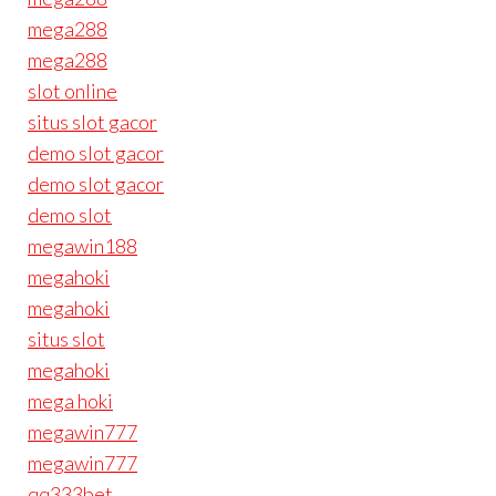
mega288
mega288
slot online
situs slot gacor
demo slot gacor
demo slot gacor
demo slot
megawin188
megahoki
megahoki
situs slot
megahoki
mega hoki
megawin777
megawin777
qq333bet