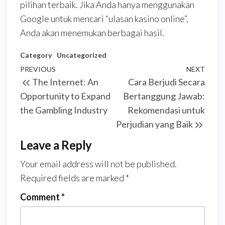
pilihan terbaik. Jika Anda hanya menggunakan
Google untuk mencari “ulasan kasino online”,
Anda akan menemukan berbagai hasil.
Category
Uncategorized
Post
Previous
PREVIOUS
NEXT
Next
The Internet: An
Cara Berjudi Secara
navigation
Post
Post
Opportunity to Expand
Bertanggung Jawab:
the Gambling Industry
Rekomendasi untuk
Perjudian yang Baik
Leave a Reply
Your email address will not be published.
Required fields are marked
*
Comment
*