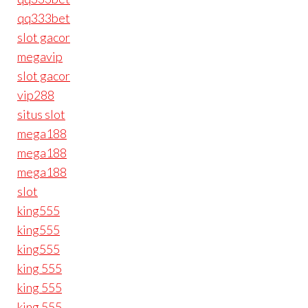
qq333bet
slot gacor
megavip
slot gacor
vip288
situs slot
mega188
mega188
mega188
slot
king555
king555
king555
king 555
king 555
king 555