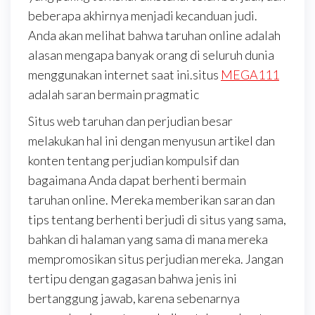
beberapa akhirnya menjadi kecanduan judi.
Anda akan melihat bahwa taruhan online adalah
alasan mengapa banyak orang di seluruh dunia
menggunakan internet saat ini.situs
MEGA111
adalah saran bermain pragmatic
Situs web taruhan dan perjudian besar
melakukan hal ini dengan menyusun artikel dan
konten tentang perjudian kompulsif dan
bagaimana Anda dapat berhenti bermain
taruhan online. Mereka memberikan saran dan
tips tentang berhenti berjudi di situs yang sama,
bahkan di halaman yang sama di mana mereka
mempromosikan situs perjudian mereka. Jangan
tertipu dengan gagasan bahwa jenis ini
bertanggung jawab, karena sebenarnya