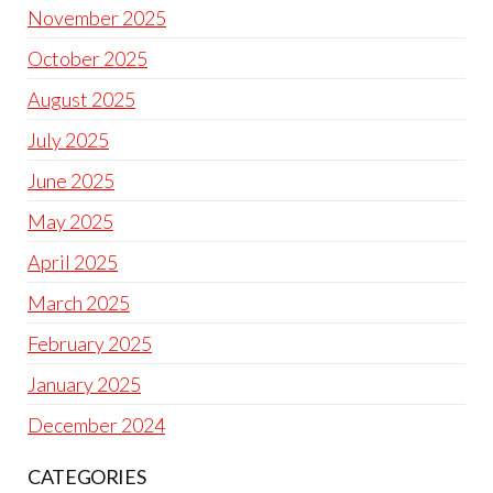
November 2025
October 2025
August 2025
July 2025
June 2025
May 2025
April 2025
March 2025
February 2025
January 2025
December 2024
CATEGORIES