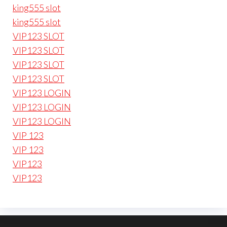
king555 slot
king555 slot
VIP123 SLOT
VIP123 SLOT
VIP123 SLOT
VIP123 SLOT
VIP123 LOGIN
VIP123 LOGIN
VIP123 LOGIN
VIP 123
VIP 123
VIP123
VIP123