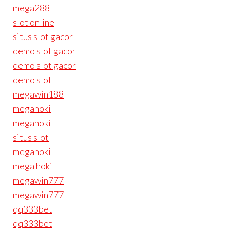
mega288
slot online
situs slot gacor
demo slot gacor
demo slot gacor
demo slot
megawin188
megahoki
megahoki
situs slot
megahoki
mega hoki
megawin777
megawin777
qq333bet
qq333bet