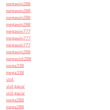
megawin288
megawin288
megawin288
megawin288
megawin777
megawin777
megawin777
megawin288
megaslot288
mega338
mega338
slot
.
slot gacor
slot gacor
mega288
mega288